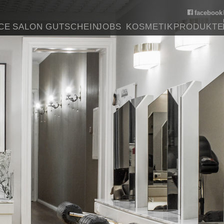
facebook
CE
SALON
GUTSCHEIN
JOBS
KOSMETIK
PRODUKTE