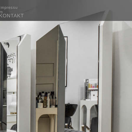
Impressu
m
KONTAKT