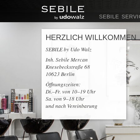
SEBILE
SERVI
HERZLICH WILLKOMMEN
SEBILE by Udo Walz
Inh. Sebile Mercan
Knesebeckstraße 68
10623 Berlin
Öffnungszeiten:
Di.–Fr. von 10–19 Uhr
Sa. von 9–18 Uhr
und nach Vereinbarung