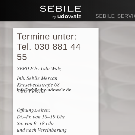
SEBILE
SERVI
Termine unter:
Tel. 030 881 44
55
SEBILE by Udo Walz
Inh. Sebile Mercan
Knesebeckstraße 68
10623 Berlin
Öffnungszeiten:
Di.–Fr. von 10–19 Uhr
Sa. von 9–18 Uhr
und nach Vereinbarung