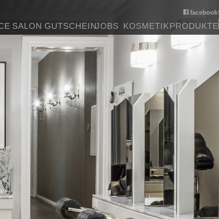
facebook
CE
SALON
GUTSCHEIN
JOBS
KOSMETIK
PRODUKTE