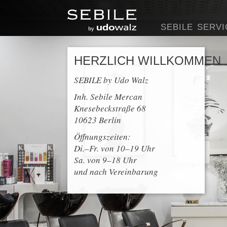
SEBILE
SERVI
HERZLICH WILLKOMMEN
SEBILE by Udo Walz
Inh. Sebile Mercan
Knesebeckstraße 68
10623 Berlin
Öffnungszeiten:
Di.–Fr. von 10–19 Uhr
Sa. von 9–18 Uhr
und nach Vereinbarung