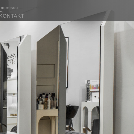
Impressu
m
KONTAKT